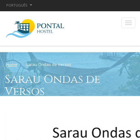
PORTUGUÊS
Home
Sarau Ondas de Versos
Sarau Ondas de
Versos