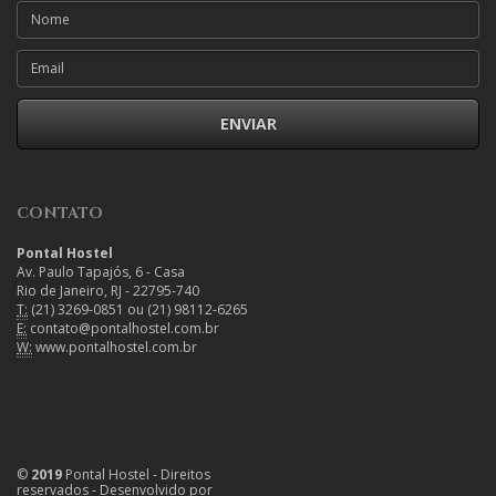
CONTATO
Pontal Hostel
Av. Paulo Tapajós, 6 - Casa
Rio de Janeiro, RJ - 22795-740
T:
(21) 3269-0851 ou (21) 98112-6265
E:
contato@pontalhostel.com.br
W:
www.pontalhostel.com.br
©
2019
Pontal Hostel - Direitos
reservados - Desenvolvido por