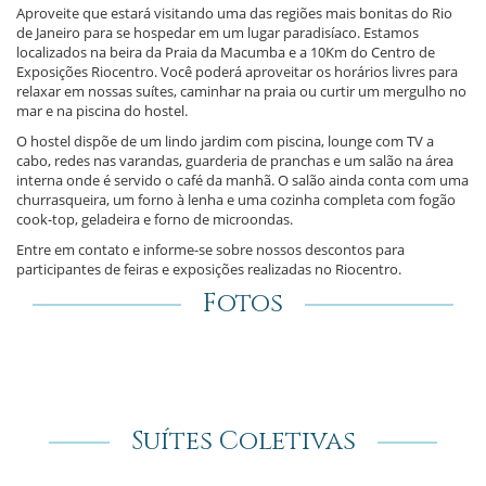
Aproveite que estará visitando uma das regiões mais bonitas do Rio
de Janeiro para se hospedar em um lugar paradisíaco. Estamos
localizados na beira da Praia da Macumba e a 10Km do Centro de
Exposições Riocentro. Você poderá aproveitar os horários livres para
relaxar em nossas suítes, caminhar na praia ou curtir um mergulho no
mar e na piscina do hostel.
O hostel dispõe de um lindo jardim com piscina, lounge com TV a
cabo, redes nas varandas, guarderia de pranchas e um salão na área
interna onde é servido o café da manhã. O salão ainda conta com uma
churrasqueira, um forno à lenha e uma cozinha completa com fogão
cook-top, geladeira e forno de microondas.
Entre em contato e informe-se sobre nossos descontos para
participantes de feiras e exposições realizadas no Riocentro.
Fotos
Suítes Coletivas