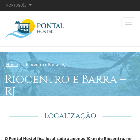
PORTUGUÊS
Home
Riocentro e Barra – RJ
Riocentro e Barra –
RJ
Localização
O Pontal Hostel fica localizado a apenas 10km do Riocentro, no