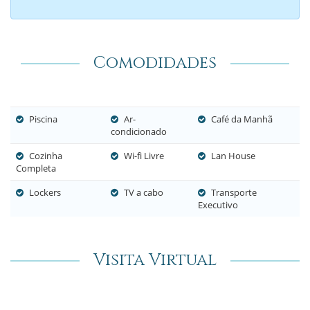
Comodidades
Piscina
Ar-
Café da Manhã
condicionado
Cozinha
Wi-fi Livre
Lan House
Completa
Lockers
TV a cabo
Transporte
Executivo
Visita Virtual