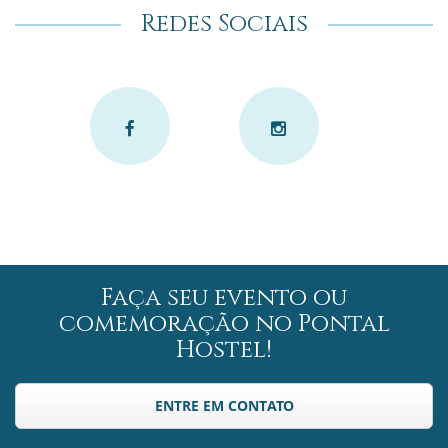
Redes Sociais
Faça seu evento ou
comemoração no Pontal
Hostel!
ENTRE EM CONTATO