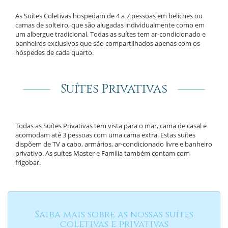
As Suítes Coletivas hospedam de 4 a 7 pessoas em beliches ou
camas de solteiro, que são alugadas individualmente como em
um albergue tradicional. Todas as suítes tem ar-condicionado e
banheiros exclusivos que são compartilhados apenas com os
hóspedes de cada quarto.
Suítes Privativas
Todas as Suítes Privativas tem vista para o mar, cama de casal e
acomodam até 3 pessoas com uma cama extra. Estas suítes
dispõem de TV a cabo, armários, ar-condicionado livre e banheiro
privativo. As suítes Master e Família também contam com
frigobar.
Saiba mais sobre as nossas suítes
coletivas e privativas