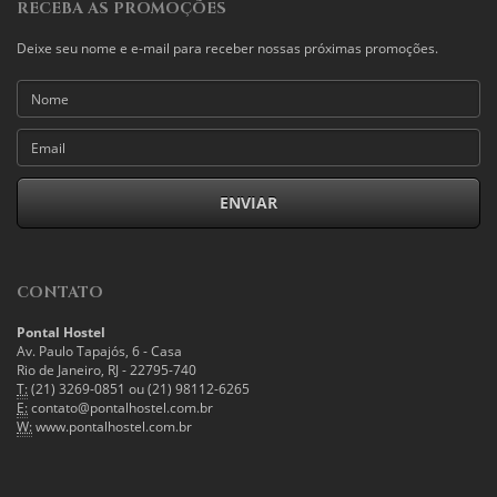
RECEBA AS PROMOÇÕES
Deixe seu nome e e-mail para receber nossas próximas promoções.
CONTATO
Pontal Hostel
Av. Paulo Tapajós, 6 - Casa
Rio de Janeiro, RJ - 22795-740
T:
(21) 3269-0851 ou (21) 98112-6265
E:
contato@pontalhostel.com.br
W:
www.pontalhostel.com.br