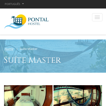
PORTUGUÊS
Home
Suíte Master
Suíte Master