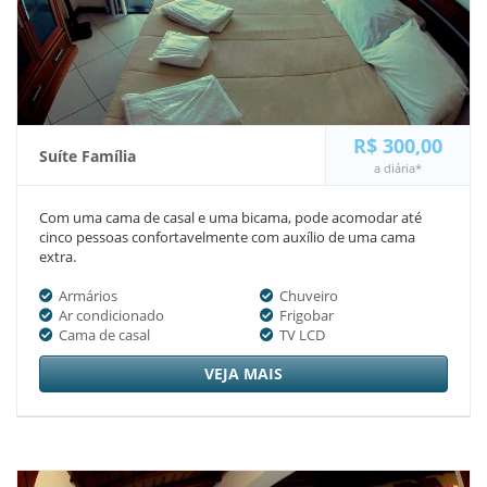
R$ 300,00
Suíte Família
a diária*
Com uma cama de casal e uma bicama, pode acomodar até
cinco pessoas confortavelmente com auxílio de uma cama
extra.
Armários
Chuveiro
Ar condicionado
Frigobar
Cama de casal
TV LCD
VEJA MAIS