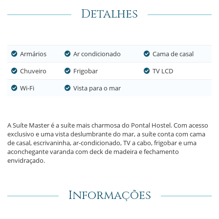
Detalhes
Armários
Ar condicionado
Cama de casal
Chuveiro
Frigobar
TV LCD
Wi-Fi
Vista para o mar
A Suíte Master é a suíte mais charmosa do Pontal Hostel. Com acesso
exclusivo e uma vista deslumbrante do mar, a suíte conta com cama
de casal, escrivaninha, ar-condicionado, TV a cabo, frigobar e uma
aconchegante varanda com deck de madeira e fechamento
envidraçado.
Informações