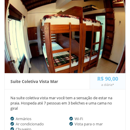
R$ 90,00
Suíte Coletiva Vista Mar
a diária*
Na suíte coletiva vista mar você tem a sensação de estar na
praia. Hospeda até 7 pessoas em 3 beliches e uma cama no
giral
Armários
Wi-Fi
Ar condicionado
Vista para o mar
Chuveiro