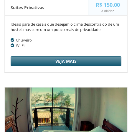
R$ 150,00
Suítes Privativas
a diária*
Ideais para de casais que desejam o clima descontraído de um
hostel, mas com um um pouco mais de privacidade
Chuveiro
Wi-Fi
VEJA MAIS